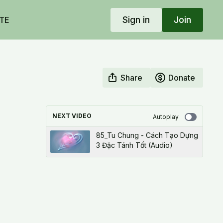
Sign in
Join
TE
Share
Donate
NEXT VIDEO
Autoplay
85_Tu Chung - Cách Tạo Dựng
3 Đặc Tánh Tốt (Audio)