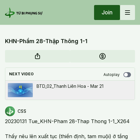
Join
KHN-Phẩm 28-Thập Thông 1-1
NEXT VIDEO
Autoplay
BTD_02_Thanh Liên Hoa - Mar 21
CSS
20230131 Tue_KHN-Pham 28-Thap Thong 1-1_X264
Thấy nêu lên xuất tục (thiền định, tam muội) ở tầng