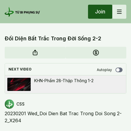
Join
Đối Diện Bất Trắc Trong Đời Sống 2-2
NEXT VIDEO
Autoplay
KHN-Phẩm 28-Thập Thông 1-2
CSS
20230201 Wed_Doi Dien Bat Trac Trong Doi Song 2-
2_X264