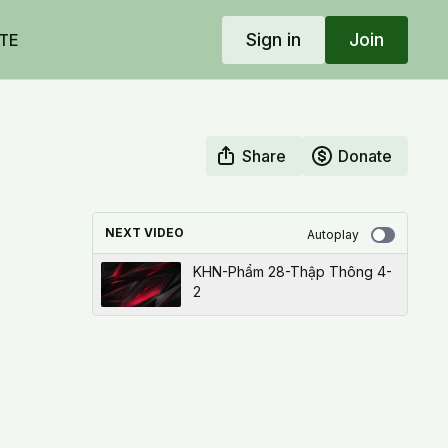
Sign in
Join
TE
Share
Donate
NEXT VIDEO
Autoplay
KHN-Phẩm 28-Thập Thông 4-
2