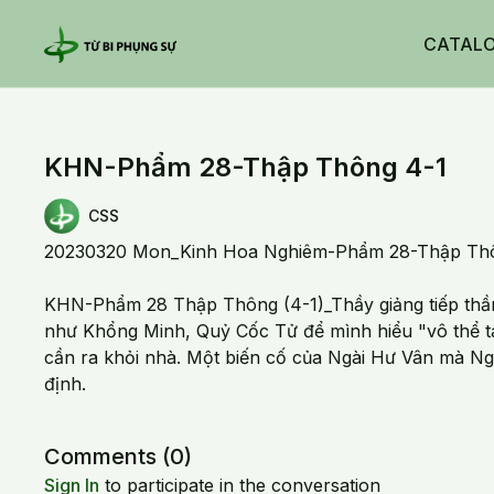
CATAL
KHN-Phẩm 28-Thập Thông 4-1
CSS
20230320 Mon_Kinh Hoa Nghiêm-Phẩm 28-Thập Th
KHN-Phẩm 28 Thập Thông (4-1)_Thầy giảng tiếp thần
như Khổng Minh, Quỷ Cốc Tử để mình hiểu "vô thể t
cần ra khỏi nhà. Một biến cố của Ngài Hư Vân mà Ngà
định.
Comments (
0
)
Sign In
to participate in the conversation