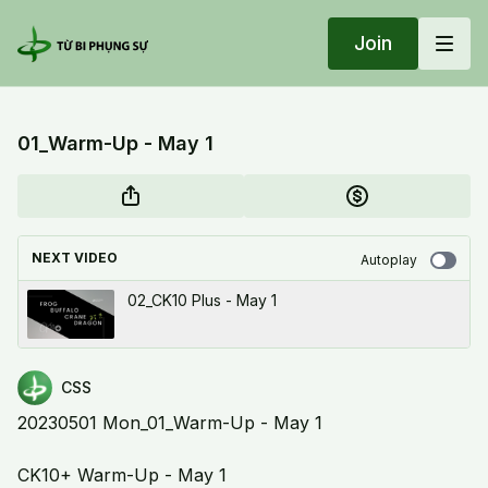
Join
01_Warm-Up - May 1
NEXT VIDEO
Autoplay
02_CK10 Plus - May 1
CSS
20230501 Mon_01_Warm-Up - May 1
CK10+ Warm-Up - May 1