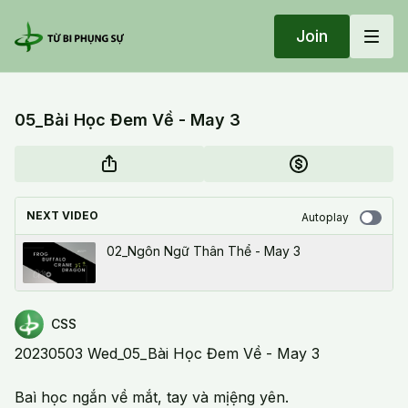
Join
05_Bài Học Đem Về - May 3
NEXT VIDEO
Autoplay
02_Ngôn Ngữ Thân Thể - May 3
CSS
20230503 Wed_05_Bài Học Đem Về - May 3
Baì học ngắn về mắt, tay và mịệng yên.