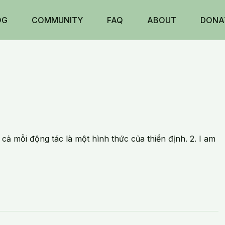
OG
COMMUNITY
FAQ
ABOUT
DONA
ả mỗi động tác là một hình thức của thiền định. 2. I am