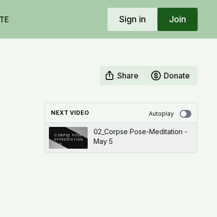
Sign in
Join
TE
Share
Donate
NEXT VIDEO
Autoplay
02_Corpse Pose-Meditation -
May 5