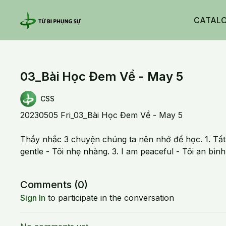
CATAL
03_Bài Học Đem Về - May 5
CSS
20230505 Fri_03_Bài Học Đem Về - May 5
Thầy nhắc 3 chuyện chúng ta nên nhớ để học. 1. Tất c
gentle - Tôi nhẹ nhàng. 3. I am peaceful - Tôi an bình
Comments (
0
)
Sign In
to participate in the conversation