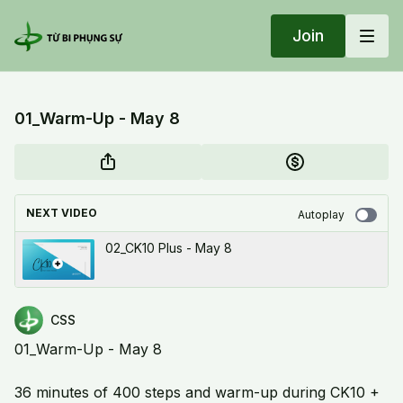
Join
01_Warm-Up - May 8
NEXT VIDEO
Autoplay
02_CK10 Plus - May 8
CSS
01_Warm-Up - May 8
36 minutes of 400 steps and warm-up during CK10 +