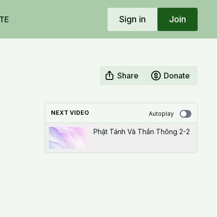
Sign in
Join
TE
Share
Donate
NEXT VIDEO
Autoplay
Phật Tánh Và Thần Thông 2-2