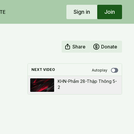
Sign in
Join
TE
Share
Donate
NEXT VIDEO
Autoplay
KHN-Phẩm 28-Thập Thông 5-
2