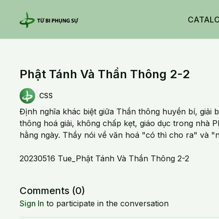
CATAL
Phật Tánh Và Thần Thông 2-2
CSS
Định nghĩa khác biệt giữa Thần thông huyền bí, giải 
thông hoá giải, không chấp kẹt, giáo dục trong nhà P
hằng ngày. Thầy nói về văn hoá "có thì cho ra" và "nh
20230516 Tue_Phật Tánh Và Thần Thông 2-2
Comments (
0
)
Sign In
to participate in the conversation