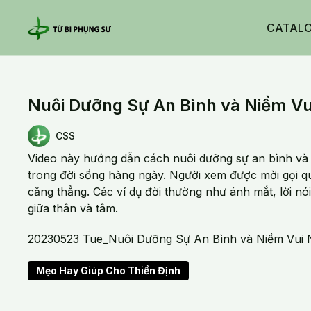
CATAL
Nuôi Dưỡng Sự An Bình và Niềm Vui
CSS
Video này hướng dẫn cách nuôi dưỡng sự an bình và ni
trong đời sống hàng ngày. Người xem được mời gọi qu
căng thẳng. Các ví dụ đời thường như ánh mắt, lời 
giữa thân và tâm.
20230523 Tue_Nuôi Dưỡng Sự An Bình và Niềm Vui N
Mẹo Hay Giúp Cho Thiền Định