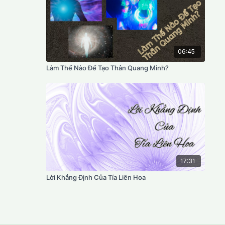
06:45
Làm Thế Nào Để Tạo Thân Quang Minh?
17:31
Lời Khẳng Định Của Tía Liên Hoa