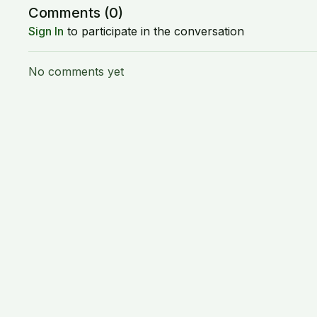
Comments (
0
)
Sign In
to participate in the conversation
No comments yet