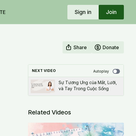
Sign in
Join
TE
Share
Donate
NEXT VIDEO
Autoplay
Sự Tương Ưng của Mắt, Lưỡi,
và Tay Trong Cuộc Sống
Related Videos