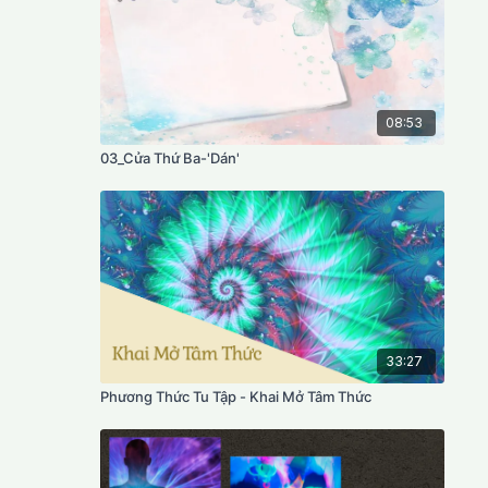
08:53
03_Cửa Thứ Ba-'Dán'
33:27
Phương Thức Tu Tập - Khai Mở Tâm Thức