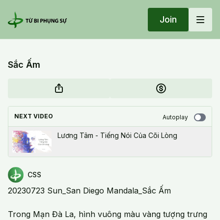
Join
Sắc Ấm
NEXT VIDEO
Autoplay
Lương Tâm - Tiếng Nói Của Cõi Lòng
CSS
20230723 Sun_San Diego Mandala_Sắc Ấm
Trong Mạn Đà La, hình vuông màu vàng tượng trưng