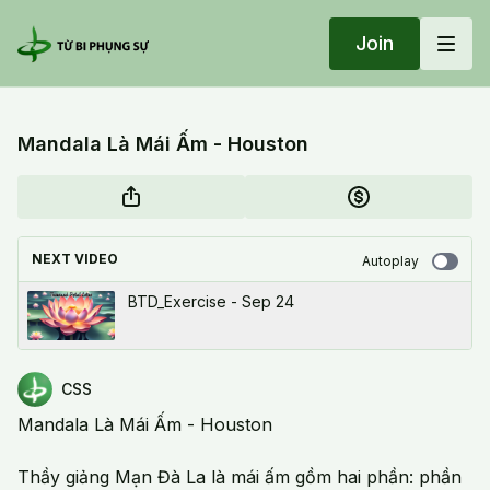
Join
Mandala Là Mái Ấm - Houston
NEXT VIDEO
Autoplay
BTD_Exercise - Sep 24
CSS
Mandala Là Mái Ấm - Houston
Thầy giảng Mạn Đà La là mái ấm gồm hai phần: phần