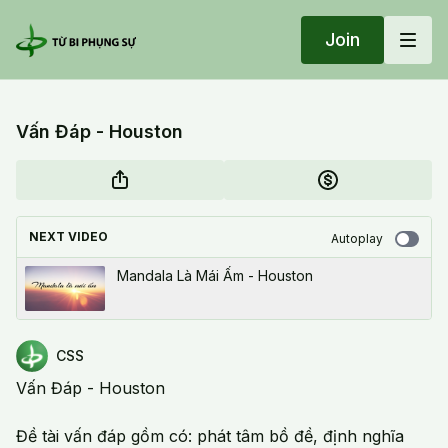
Join
Vấn Đáp - Houston
NEXT VIDEO
Autoplay
Mandala Là Mái Ấm - Houston
CSS
Vấn Đáp - Houston
Đề tài vấn đáp gồm có: phát tâm bồ đề, định nghĩa