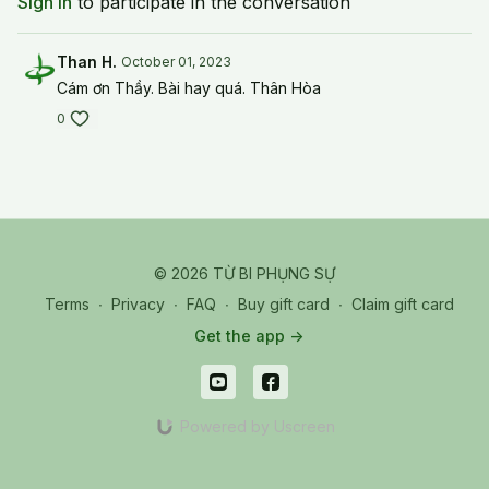
Sign In
to participate in the conversation
Than H.
October 01, 2023
Cám ơn Thầy. Bài hay quá. Thân Hòa
0
© 2026 TỪ BI PHỤNG SỰ
Terms
∙
Privacy
∙
FAQ
∙
Buy gift card
∙
Claim gift card
Get the app ->
Powered by Uscreen