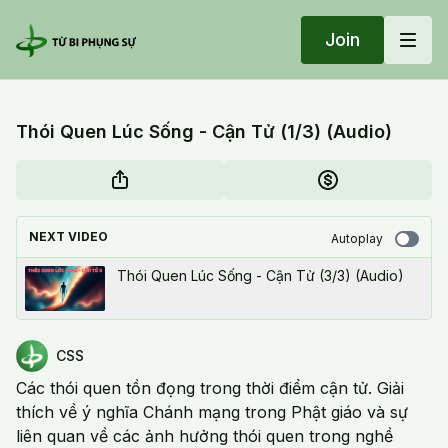
Join
Thói Quen Lúc Sống - Cận Tử (1/3) (Audio)
NEXT VIDEO
Autoplay
Thói Quen Lúc Sống - Cận Tử (3/3) (Audio)
CSS
Các thói quen tồn đọng trong thời điểm cận tử. Giải
thích về ý nghĩa Chánh mạng trong Phật giáo và sự
liên quan về các ảnh hưởng thói quen trong nghề