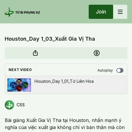
Join
Houston_Day 1_03_Xuất Gia Vị Tha
NEXT VIDEO
Autoplay
Houston_Day 1_01_Tứ Liên Hoa
CSS
Bài giảng Xuất Gia Vị Tha tại Houston, nhấn mạnh ý
nghĩa của việc xuất gia không chỉ vì bản thân mà còn