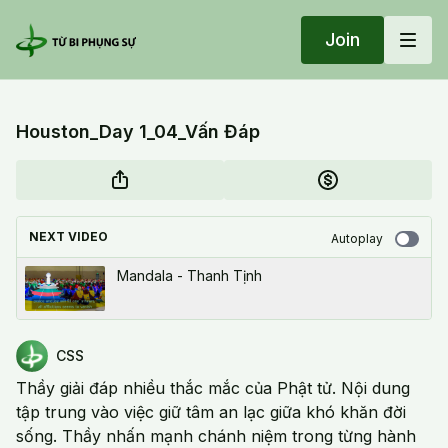
Join
Houston_Day 1_04_Vấn Đáp
NEXT VIDEO
Autoplay
Mandala - Thanh Tịnh
CSS
Thầy giải đáp nhiều thắc mắc của Phật tử. Nội dung
tập trung vào việc giữ tâm an lạc giữa khó khăn đời
sống. Thầy nhấn mạnh chánh niệm trong từng hành