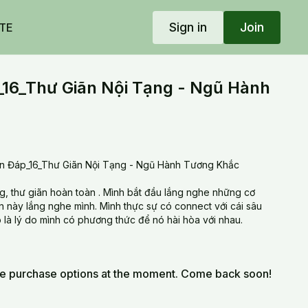
Sign in
Join
TE
16_Thư Giãn Nội Tạng - Ngũ Hành
Đáp_16_Thư Giãn Nội Tạng - Ngũ Hành Tương Khắc
ng, thư giãn hoàn toàn . Mình bắt đầu lắng nghe những cơ
 này lắng nghe mình. Mình thực sự có connect với cái sâu
 là lý do mình có phương thức để nó hài hòa với nhau.
le purchase options at the moment. Come back soon!