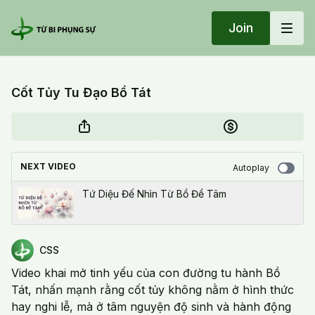
Join
Cốt Tủy Tu Đạo Bồ Tát
NEXT VIDEO
Autoplay
Tứ Diệu Đế Nhìn Từ Bồ Đề Tâm
CSS
Video khai mở tinh yếu của con đường tu hành Bồ
Tát, nhấn mạnh rằng cốt tủy không nằm ở hình thức
hay nghi lễ, mà ở tâm nguyện độ sinh và hành động