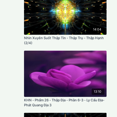
14:04
Nhìn Xuyên Suốt Thập Tín - Thập Trụ - Thập Hạnh
(2/4)
13:10
KHN - Phẩm 26 - Thập Địa - Phần 6-3 - Ly Cấu Địa-
Phát Quang Địa 3