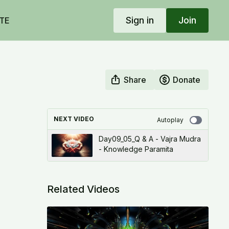
Sign in
Join
TE
Share
Donate
NEXT VIDEO
Autoplay
Day09_05_Q & A - Vajra Mudra
- Knowledge Paramita
Related Videos