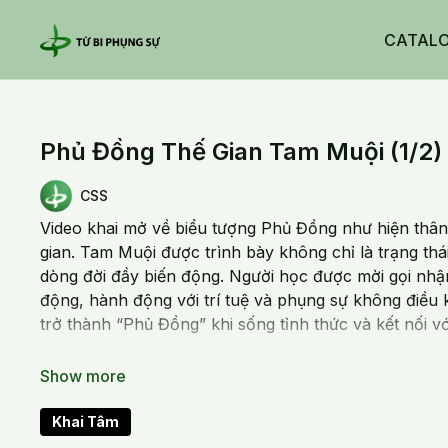
CATAL
Phủ Đồng Thế Gian Tam Muội (1/2)
CSS
Video khai mở về biểu tượng Phủ Đồng như hiện thân 
gian. Tam Muội được trình bày không chỉ là trạng thái
dòng đời đầy biến động. Người học được mời gọi nhận
động, hành động với trí tuệ và phụng sự không điều 
trở thành “Phủ Đồng” khi sống tỉnh thức và kết nối với
20240828 Wed_Phủ Đồng Thế Gian Tam Muội (1/2)
Khai Tâm