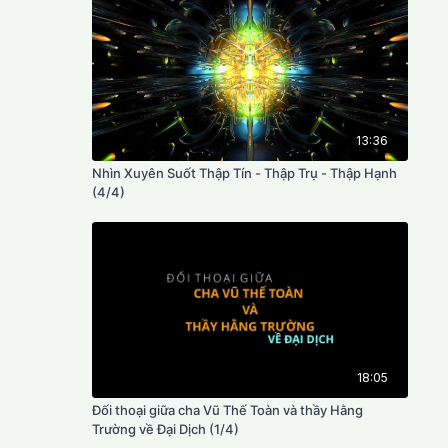
13:36
Nhìn Xuyên Suốt Thập Tín - Thập Trụ - Thập Hạnh
(4/4)
18:05
Đối thoại giữa cha Vũ Thế Toàn và thầy Hằng
Trường về Đại Dịch (1/4)