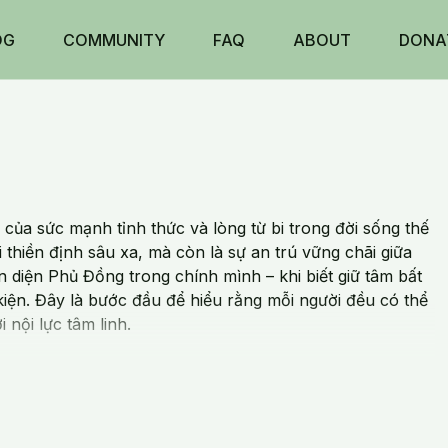
OG
COMMUNITY
FAQ
ABOUT
DONA
của sức mạnh tỉnh thức và lòng từ bi trong đời sống thế
 thiền định sâu xa, mà còn là sự an trú vững chãi giữa
 diện Phủ Đồng trong chính mình – khi biết giữ tâm bất
kiện. Đây là bước đầu để hiểu rằng mỗi người đều có thể
 nội lực tâm linh.