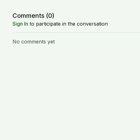
Comments (
0
)
Sign In
to participate in the conversation
No comments yet