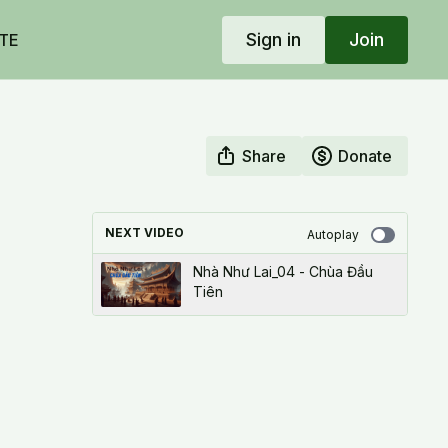
Sign in
Join
TE
Share
Donate
NEXT VIDEO
Autoplay
Nhà Như Lai_04 - Chùa Đầu
Tiên