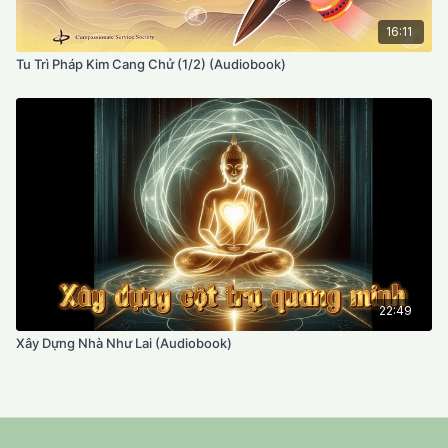
16:11
Tu Trì Pháp Kim Cang Chử (1/2) (Audiobook)
22:49
Xây Dựng Nhà Như Lai (Audiobook)