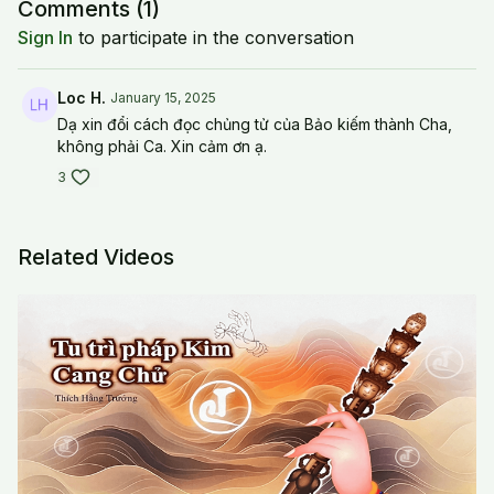
Comments (
1
)
Sign In
to participate in the conversation
Loc H.
January 15, 2025
Dạ xin đổi cách đọc chủng tử của Bảo kiếm thành Cha,
không phải Ca. Xin cảm ơn ạ.
3
Related Videos