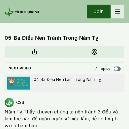
Join
05_Ba Điều Nên Tránh Trong Năm Tỵ
NEXT VIDEO
Autoplay
04_Ba Điều Nên Làm Trong Năm Tỵ
CSS
Năm Tỵ Thầy khuyên chúng ta nên tránh 3 điều và
làm thế nào để ngăn ngừa sự hiểu lầm, dễ tin thị phi
và sự hàm hận.