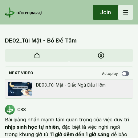
Join
DE02_Túi Mật - Bồ Đề Tâm
NEXT VIDEO
Autoplay
DE03_Túi Mật - Giấc Ngủ Đầu Hôm
CSS
Bài giảng nhấn mạnh tầm quan trọng của việc duy trì
nhịp sinh học tự nhiên
, đặc biệt là việc nghỉ ngơi
trong khung giờ từ
11 giờ đêm đến 1 giờ sáng
để bảo