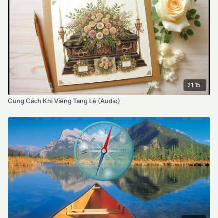
21:15
Cung Cách Khi Viếng Tang Lễ (Audio)