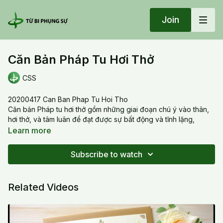
Join
Căn Bản Pháp Tu Hơi Thở
CSS
20200417 Can Ban Phap Tu Hoi Tho
Căn bản Pháp tu hơi thở gồm những giai đoạn chú ý vào thân,
hơi thở, và tâm luân để đạt được sự bất động và tĩnh lặng,
Learn more
Subscribe to watch
Related Videos