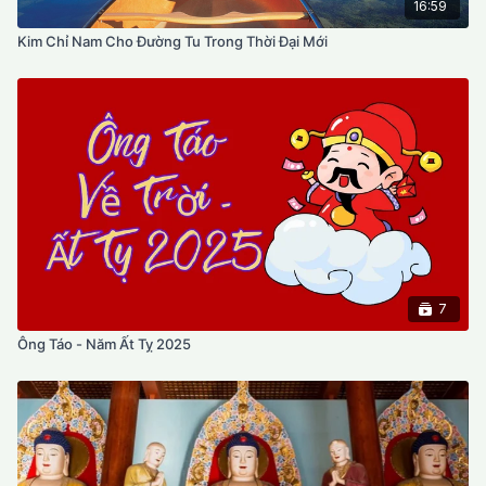
16:59
Kim Chỉ Nam Cho Đường Tu Trong Thời Đại Mới
7
Ông Táo - Năm Ất Tỵ 2025