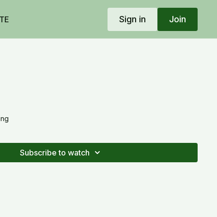
Sign in
Join
TE
ạng
Subscribe to watch