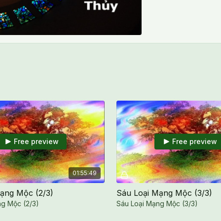
Free preview
Free preview
01:55:49
ạng Mộc (2/3)
Sáu Loại Mạng Mộc (3/3)
ng Mộc (2/3)
Sáu Loại Mạng Mộc (3/3)