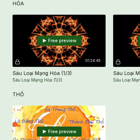
HỎA
Free preview
01:24:45
Sáu Loại Mạng Hỏa (1/3)
Sáu Loại M
Sáu Loại Mạng Hỏa (1/3)
Sáu Loại Mạn
THỔ
Free preview