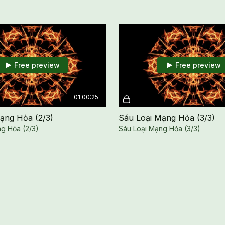
Free preview
Free preview
01:00:25
ạng Hỏa (2/3)
Sáu Loại Mạng Hỏa (3/3)
g Hỏa (2/3)
Sáu Loại Mạng Hỏa (3/3)