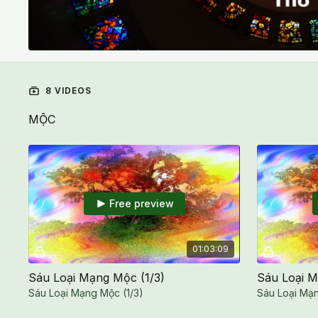
8 VIDEOS
MỘC
Free preview
01:03:09
Sáu Loại Mạng Mộc (1/3)
Sáu Loại M
Sáu Loại Mạng Mộc (1/3)
Sáu Loại Mạ