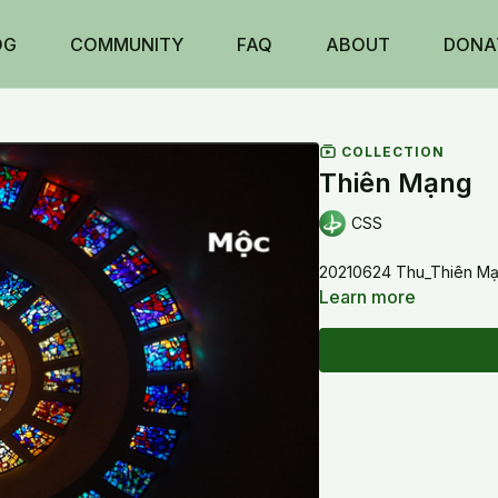
OG
COMMUNITY
FAQ
ABOUT
DONA
COLLECTION
Thiên Mạng
CSS
20210624 Thu_Thiên M
Learn more