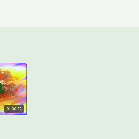
01:30:22