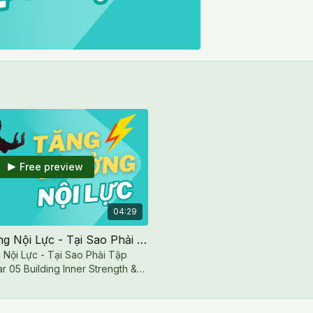
Free preview
04:29
Tăng Trưởng Nội Lực - Tại Sao Phải Tập Thể Dục - Mar 05
Nội Lực - Tại Sao Phải Tập
r 05 Building Inner Strength &