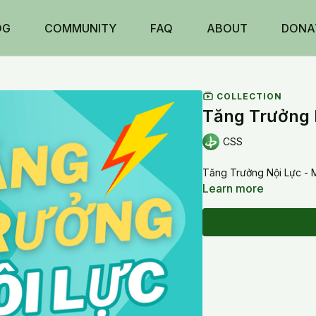
OG
COMMUNITY
FAQ
ABOUT
DONA
COLLECTION
Tăng Trưởng N
CSS
Tăng Trưởng Nội Lực - M
Learn more