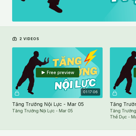
2 VIDEOS
Free preview
01:17:06
Tăng Trưởng Nội Lực - Mar 05
Tăng Trưởng Nội Lực - Mar 05
Tăng Trưởng 
Thể Dục - Ma
Energy