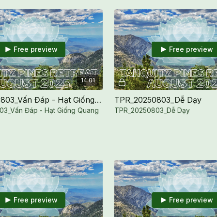
Free preview
Free preview
14:01
TPR_20250803_Vấn Đáp - Hạt Giống Quang Minh
TPR_20250803_Dễ Dạy
3_Vấn Đáp - Hạt Giống Quang
TPR_20250803_Dễ Dạy
Free preview
Free preview