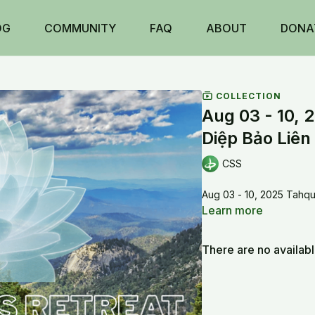
OG
COMMUNITY
FAQ
ABOUT
DONA
COLLECTION
Aug 03 - 10, 
Diệp Bảo Liên
CSS
Aug 03 - 10, 2025 Tahqu
Learn more
There are no availab