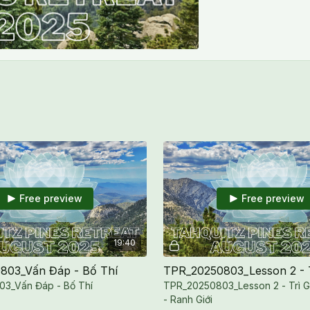
Free preview
Free preview
19:40
803_Vấn Đáp - Bố Thí
3_Vấn Đáp - Bố Thí
TPR_20250803_Lesson 2 - Trì Gi
- Ranh Giới