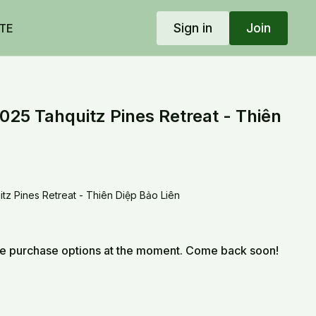
Sign in
Join
TE
2025 Tahquitz Pines Retreat - Thiên
itz Pines Retreat - Thiên Diệp Bảo Liên
le purchase options at the moment. Come back soon!