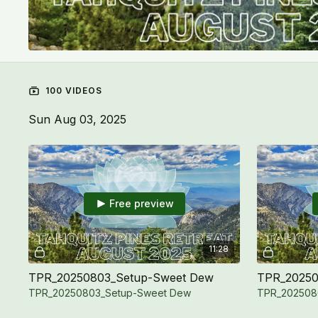
100 VIDEOS
Sun Aug 03, 2025
Free preview
11:28
TPR_20250803_Setup-Sweet Dew
TPR_20250
TPR_20250803_Setup-Sweet Dew
TPR_2025080