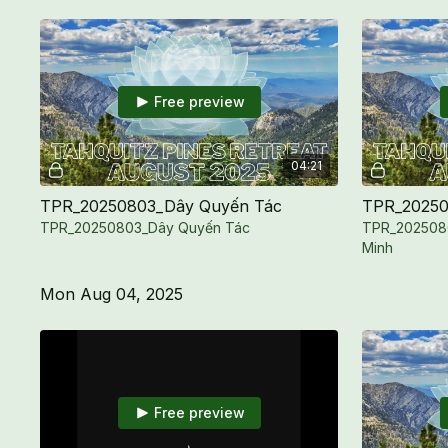
Free preview
04:21
TPR_20250803_Dây Quyến Tác
TPR_20250803_Dây Quyến Tác
TPR_2025080
Minh
Mon Aug 04, 2025
Free preview