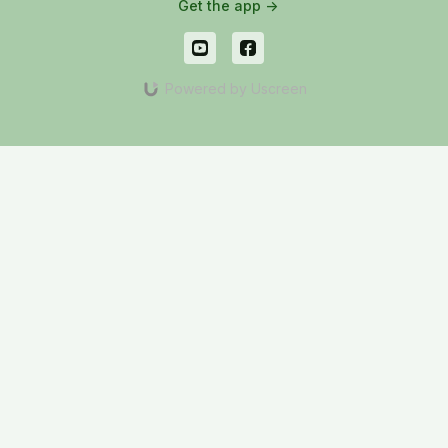
Get the app ->
Powered by Uscreen