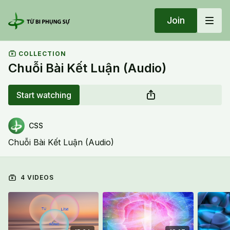
Join
COLLECTION
Chuỗi Bài Kết Luận (Audio)
Start watching
CSS
Chuỗi Bài Kết Luận (Audio)
4 VIDEOS