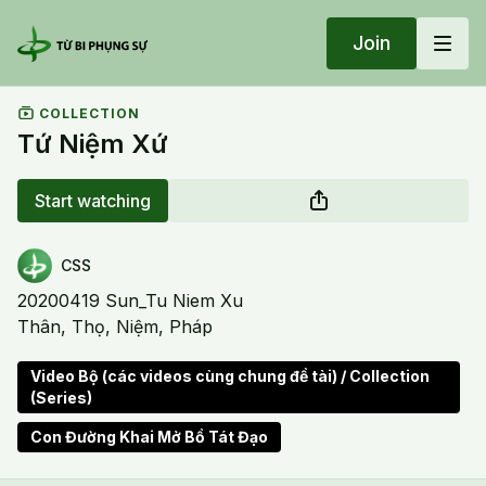
Join
COLLECTION
Tứ Niệm Xứ
Start watching
CSS
20200419 Sun_Tu Niem Xu
Thân, Thọ, Niệm, Pháp
Video Bộ (các videos cùng chung đề tài) / Collection
(Series)
Con Đường Khai Mở Bồ Tát Đạo