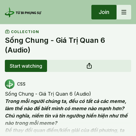
Join
COLLECTION
Sống Chung - Giá Trị Quan 6
(Audio)
Start watching
CSS
Sống Chung - Giá Trị Quan 6 (Audio)
Trong mỗi người chúng ta, đều có tất cả các meme,
làm thế nào đề biết mình có meme nào mạnh hơn?
Chủ nghĩa, niềm tin và tín ngưỡng hiển hiện như thế
nào trong mỗi meme?
Để thay đổi quan điểm/kiến giải của đối phương, ta