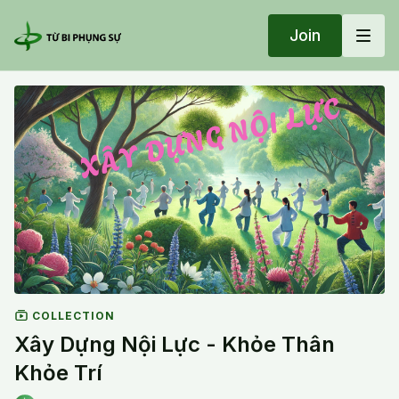
Join
COLLECTION
Xây Dựng Nội Lực - Khỏe Thân
Khỏe Trí