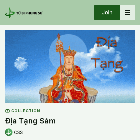
Join
COLLECTION
Địa Tạng Sám
CSS