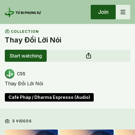
Join
COLLECTION
Thay Đổi Lời Nói
Start watching
CSS
Thay Đổi Lời Nói
Café Pháp / Dharma Espresso (Audio)
3 VIDEOS