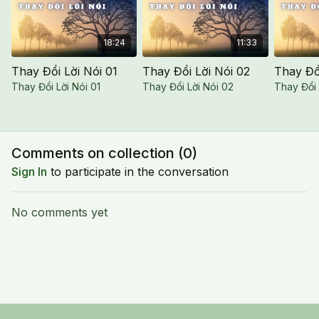
18:24
11:33
Thay Đổi Lời Nói 01
Thay Đổi Lời Nói 02
Thay Đổ
Thay Đổi Lời Nói 01
Thay Đổi Lời Nói 02
Thay Đổi 
Comments on collection (
0
)
Sign In
to participate in the conversation
No comments yet