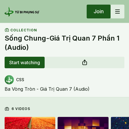
Join
COLLECTION
Sống Chung-Giá Trị Quan 7 Phần 1
(Audio)
Start watching
CSS
Ba Vòng Tròn - Giá Trị Quan 7 (Audio)
6 VIDEOS