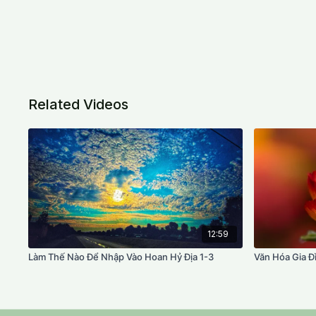
Related Videos
12:59
Làm Thế Nào Để Nhập Vào Hoan Hỷ Địa 1-3
Văn Hóa Gia Đ