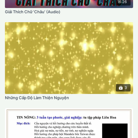
16:26
Giải Thích Chữ 'Châu' (Audio)
3
Những Cấp Độ Làm Thiện Nguyện