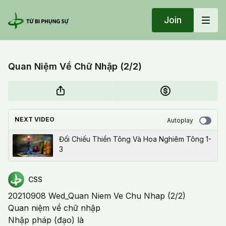
Join
Quan Niệm Về Chữ Nhập (2/2)
NEXT VIDEO
Autoplay
Đối Chiếu Thiền Tông Và Hoa Nghiêm Tông 1-
3
CSS
20210908 Wed_Quan Niem Ve Chu Nhap (2/2)
Quan niệm về chữ nhập
Nhập pháp (đạo) là