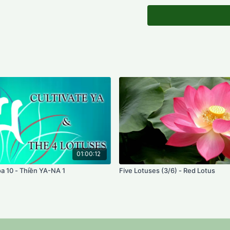
Sun Moon, and Blue Lotu
01:00:12
oa 10 - Thiền YA-NA 1
Five Lotuses (3/6) - Red Lotus