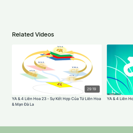
Related Videos
29:19
YA & 4 Liên Hoa 23 - Sự Kết Hợp Của Tứ Liên Hoa
YA & 4 Liên H
& Mạn Đà La