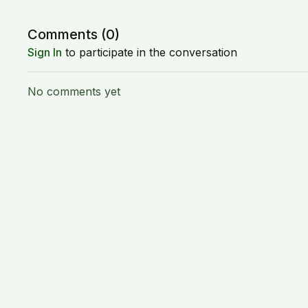
Comments (
0
)
Sign In
to participate in the conversation
No comments yet