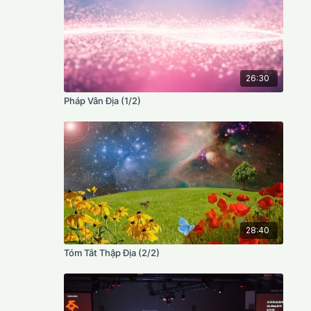
26:30
Pháp Vân Địa (1/2)
28:40
Tóm Tắt Thập Địa (2/2)