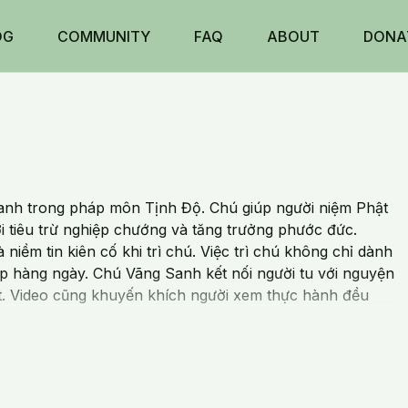
OG
COMMUNITY
FAQ
ABOUT
DONA
Sanh trong pháp môn Tịnh Độ. Chú giúp người niệm Phật
i tiêu trừ nghiệp chướng và tăng trưởng phước đức.
iềm tin kiên cố khi trì chú. Việc trì chú không chỉ dành
ập hàng ngày. Chú Vãng Sanh kết nối người tu với nguyện
át. Video cũng khuyến khích người xem thực hành đều