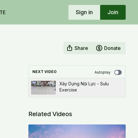
Sign in
Join
TE
Share
Donate
NEXT VIDEO
Autoplay
Xây Dựng Nội Lực - Sulu
Exercise
Related Videos