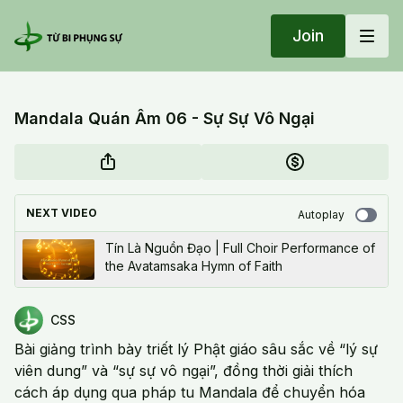
Join
Mandala Quán Âm 06 - Sự Sự Vô Ngại
NEXT VIDEO
Autoplay
Tín Là Nguồn Đạo | Full Choir Performance of
the Avatamsaka Hymn of Faith
CSS
Bài giảng trình bày triết lý Phật giáo sâu sắc về “lý sự
viên dung” và “sự sự vô ngại”, đồng thời giải thích
cách áp dụng qua pháp tu Mandala để chuyển hóa