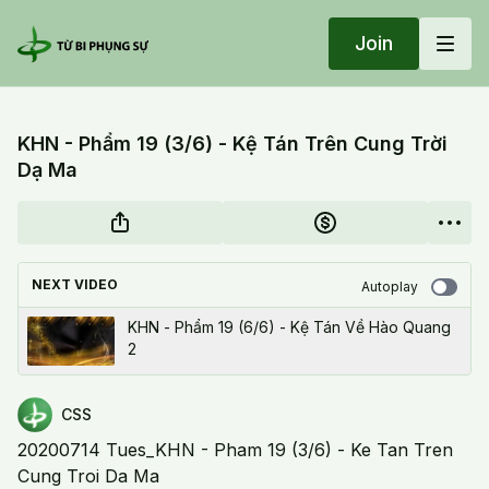
Join
KHN - Phẩm 19 (3/6) - Kệ Tán Trên Cung Trời
Dạ Ma
NEXT VIDEO
Autoplay
KHN - Phẩm 19 (6/6) - Kệ Tán Về Hào Quang
2
CSS
20200714 Tues_KHN - Pham 19 (3/6) - Ke Tan Tren
Cung Troi Da Ma