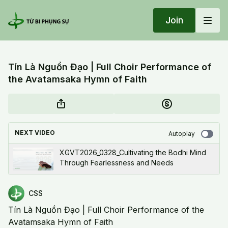
Join
Tín Là Nguồn Đạo | Full Choir Performance of
the Avatamsaka Hymn of Faith
NEXT VIDEO
Autoplay
XGVT2026_0328_Cultivating the Bodhi Mind
Through Fearlessness and Needs
CSS
Tín Là Nguồn Đạo | Full Choir Performance of the
Avatamsaka Hymn of Faith