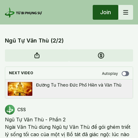
Join
Ngũ Tự Văn Thù (2/2)
NEXT VIDEO
Autoplay
Đường Tu Theo Đức Phổ Hiền và Văn Thù
CSS
Ngũ Tự Văn Thù - Phần 2
Ngài Văn Thù dùng Ngũ tự Văn Thù để gói ghém triết
lý sống tối cao của một vị Bồ tát đã giác ngộ: lúc nào