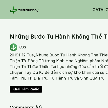
CATAL
Những Bước Tu Hành Không Thể Thi
CSS
20191112 Tue_Nhung Buoc Tu Hanh Khong The Thieu
Thiện Tài Đồng Tử trong Kinh Hoa Nghiêm phẩm Nhập
Thiện Tri Thức; Thiện Tài học những điều cần thiết đ
chuyện Tây Du Ký để diễn dịch sự khó khăn của sự c
Tâm Trụ, Trị Địa Trụ, Tu Hành Trụ và Sinh Quý Trụ.
Khai Tâm Radio
Comments (
0
)