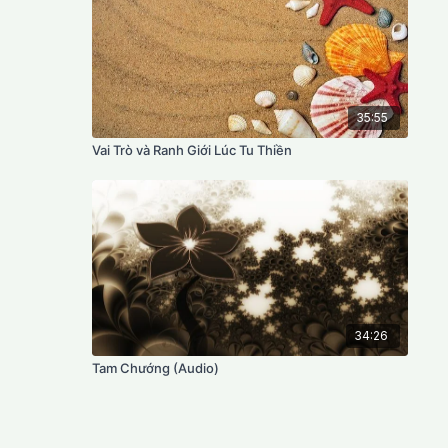
35:55
Vai Trò và Ranh Giới Lúc Tu Thiền
34:26
Tam Chướng (Audio)