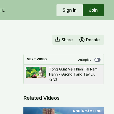
Sign in
Join
TE
Share
Donate
NEXT VIDEO
Autoplay
Tổng Quát Về Thiện Tài Nam
Hành - Đường Tăng Tây Du
(2/2)
Related Videos