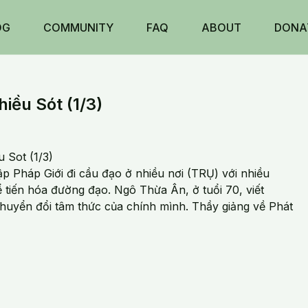
OG
COMMUNITY
FAQ
ABOUT
DONA
ều Sót (1/3)
 Sot (1/3)
 Pháp Giới đi cầu đạo ở nhiều nơi (TRỤ) với nhiều
ể tiến hóa đường đạo. Ngô Thừa Ân, ở tuổi 70, viết
huyển đổi tâm thức của chính mình. Thầy giảng về Phát