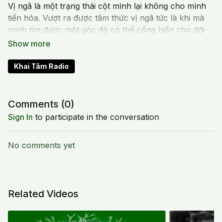
Vị ngã là một trạng thái cột mình lại không cho mình
tiến hóa. Vượt ra được tâm thức vị ngã tức là khi mà
mình tìm được một góc độ có thể cống hiến cho đời
ngày càng đẹp hơn (sứ mạng). Tức là sống để đem lại
hạnh phúc cho người khác.
Khai Tâm Radio
Comments (
0
)
Sign In
to participate in the conversation
No comments yet
Related Videos