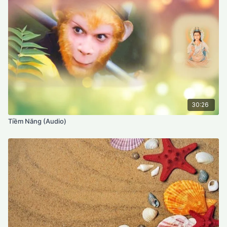
30:26
Tiềm Năng (Audio)