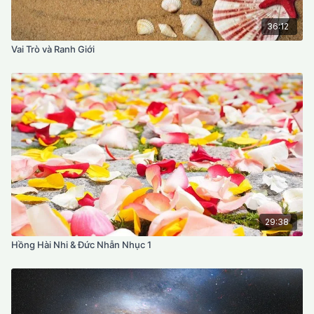
36:12
Vai Trò và Ranh Giới
29:38
Hồng Hài Nhi & Đức Nhẫn Nhục 1