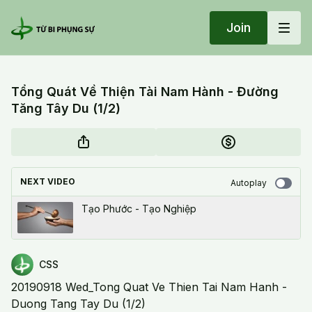
Join
Tổng Quát Về Thiện Tài Nam Hành - Đường
Tăng Tây Du (1/2)
NEXT VIDEO
Autoplay
Tạo Phước - Tạo Nghiệp
CSS
20190918 Wed_Tong Quat Ve Thien Tai Nam Hanh -
Duong Tang Tay Du (1/2)