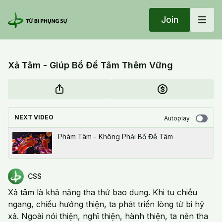
Join
Xả Tâm - Giúp Bồ Đề Tâm Thêm Vững
NEXT VIDEO
Autoplay
Phàm Tâm - Không Phải Bồ Đề Tâm
CSS
Xả tâm là khả năng tha thứ bao dung. Khi tu chiều
ngang, chiều hướng thiện, ta phát triển lòng từ bi hỷ
xả. Ngoài nói thiện, nghĩ thiện, hành thiện, ta nên tha